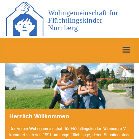
Wohngemeinschaft für
Flüchtlingskinder
Nürnberg
Herzlich Willkommen
Der Verein Wohngemeinschaft für Flüchtlingskinder Nürnberg e.V.
kümmert sich seit 1991 um junge Flüchtlinge, deren Situation stark