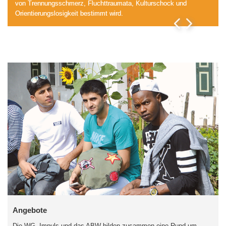
von Trennungsschmerz, Fluchttraumata, Kulturschock und
Orientierungslosigkeit bestimmt wird.
Angebote
Die WG, Impuls und das ABW bilden zusammen eine Rund-um-