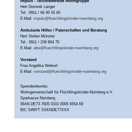
Impuls - Teilzeitbetreute Wohngruppe
Herr Dominik Langer
Tel.: 0911 / 66 95 55 65
E-Mail:
impuls@fluechtlingskinder-nuernberg.org
Ambulante Hilfen / Patenschaften und Beratung
Herr Stefan Münster
Tel.: 0911 / 239 804 70
E-Mail:
abw@fluechtlingskinder-nuernberg.org
Vorstand
Frau Angelika Weikert
E-Mail:
vorstand@fluechtlingskinder-nuernberg.org
Spendenkonto:
Wohngemeinschaft für Flüchtlingskinder-Nürnberg e.V.
Sparkasse Nürnberg
IBAN DE73 7605 0101 0005 6554 69
BIC SWIFT SSKNDE77XXX