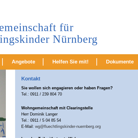
meinschaft für
lingskinder Nürnberg
Angebote
Helfen Sie mit!
Dokumente
Kontakt
Sie wollen sich engagieren oder haben Fragen?
Tel.: 0911 / 239 804 70
Wohngemeinschaft mit Clearingstelle
Herr Dominik Langer
Tel.: 0911 / 5 04 85 54
E-Mail:
wg@fluechtlingskinder-nuernberg.org