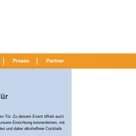
Presse
Partner
Tür
nen Tür. Zu diesem Event öffnet auch
unsere Einrichtung kennenlernen, mit
n und dabei alkoholfreie Cocktails