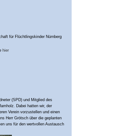
ft für Flüchtlingskinder Nürnberg
ie
hier
neter (SPD) und Mitglied des
mholz. Dabei hatten wir, der
eren Verein vorzustellen und einen
uns Herr Grötsch über die geplanten
en uns für den wertvollen Austausch