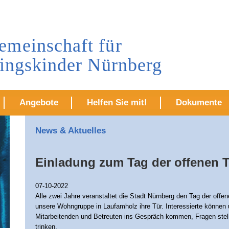
meinschaft für
lingskinder Nürnberg
Angebote
Helfen Sie mit!
Dokumente
News & Aktuelles
Einladung zum Tag der offenen 
07-10-2022
Alle zwei Jahre veranstaltet die Stadt Nürnberg den Tag der offe
unsere Wohngruppe in Laufamholz ihre Tür. Interessierte können 
Mitarbeitenden und Betreuten ins Gespräch kommen, Fragen stelle
trinken.