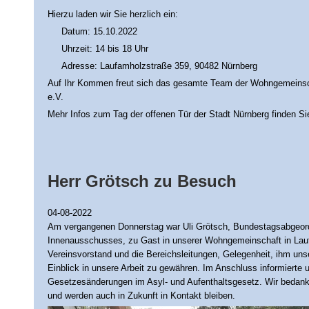
Hierzu laden wir Sie herzlich ein:
Datum: 15.10.2022
Uhrzeit: 14 bis 18 Uhr
Adresse: Laufamholzstraße 359, 90482 Nürnberg
Auf Ihr Kommen freut sich das gesamte Team der Wohngemeinscha
e.V.
Mehr Infos zum Tag der offenen Tür der Stadt Nürnberg finden S
Herr Grötsch zu Besuch
04-08-2022
Am vergangenen Donnerstag war Uli Grötsch, Bundestagsabgeord
Innenausschusses, zu Gast in unserer Wohngemeinschaft in Laufa
Vereinsvorstand und die Bereichsleitungen, Gelegenheit, ihm uns
Einblick in unsere Arbeit zu gewähren. Im Anschluss informierte 
Gesetzesänderungen im Asyl- und Aufenthaltsgesetz. Wir bedank
und werden auch in Zukunft in Kontakt bleiben.