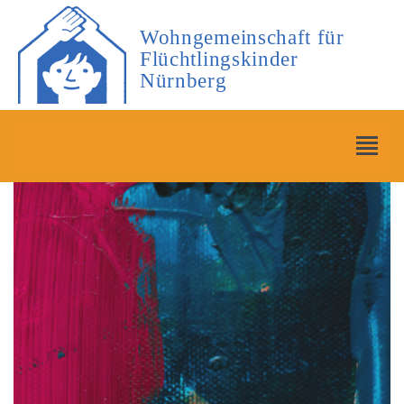
Wohngemeinschaft für
Flüchtlingskinder
Nürnberg