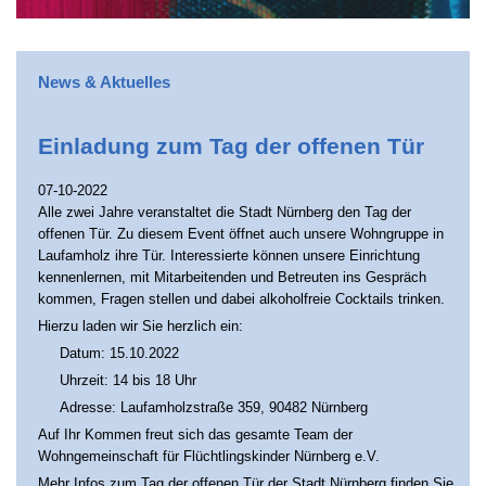
News & Aktuelles
Einladung zum Tag der offenen Tür
07-10-2022
Alle zwei Jahre veranstaltet die Stadt Nürnberg den Tag der
offenen Tür. Zu diesem Event öffnet auch unsere Wohngruppe in
Laufamholz ihre Tür. Interessierte können unsere Einrichtung
kennenlernen, mit Mitarbeitenden und Betreuten ins Gespräch
kommen, Fragen stellen und dabei alkoholfreie Cocktails trinken.
Hierzu laden wir Sie herzlich ein:
Datum: 15.10.2022
Uhrzeit: 14 bis 18 Uhr
Adresse: Laufamholzstraße 359, 90482 Nürnberg
Auf Ihr Kommen freut sich das gesamte Team der
Wohngemeinschaft für Flüchtlingskinder Nürnberg e.V.
Mehr Infos zum Tag der offenen Tür der Stadt Nürnberg finden Sie